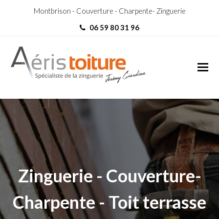
Montbrison - Couverture - Charpente- Zinguerie
06 59 80 31 96
Toit-Terrasse Annemasse
Toit-Terrasse Annemasse
Zinguerie - Couverture-
Charpente - Toit terrasse