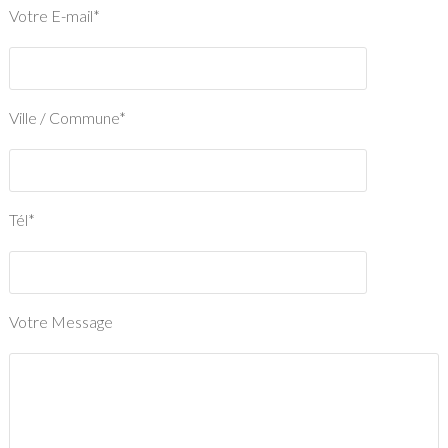
Votre E-mail*
Ville / Commune*
Tél*
Votre Message