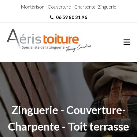
Montbrison - Couverture - Charpente- Zinguerie
06 59 80 31 96
Toit-Terrasse Ambierle
Toit-Terrasse Ambierle
Zinguerie - Couverture-
Charpente - Toit terrasse