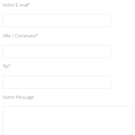
Votre E-mail*
Ville / Commune*
Tél*
Votre Message