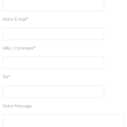
Votre E-mail*
Ville / Commune*
Tél*
Votre Message