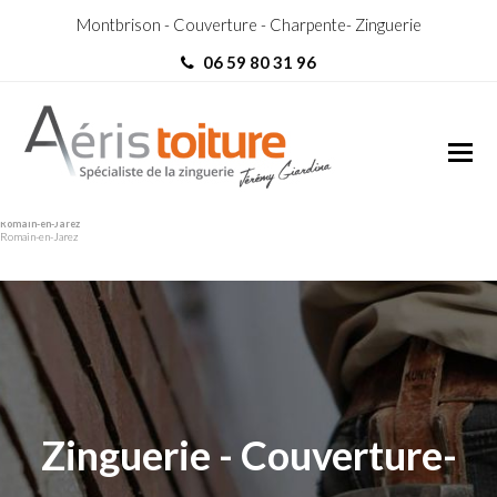
Montbrison - Couverture - Charpente- Zinguerie
06 59 80 31 96
Réparation Toiture Saint-
Réparation Toiture Saint-
Romain-en-Jarez
Romain-en-Jarez
Zinguerie - Couverture-