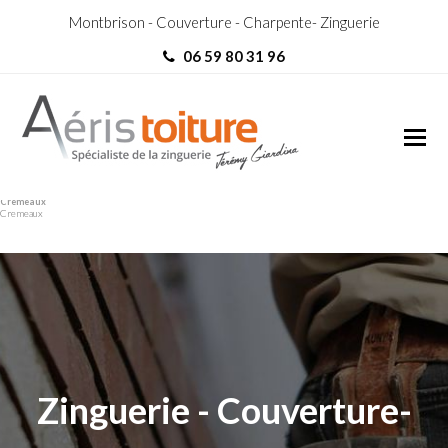
Montbrison - Couverture - Charpente- Zinguerie
06 59 80 31 96
Réparation Toiture
Réparation Toiture
Cremeaux
Cremeaux
Zinguerie - Couverture-