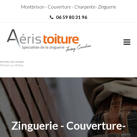
Montbrison - Couverture - Charpente- Zinguerie
06 59 80 31 96
Rénovation Toiture Saint-
Rénovation Toiture Saint-
Michel-sur-Rhône
Michel-sur-Rhône
Zinguerie - Couverture-