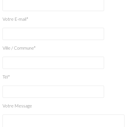
Votre E-mail*
Ville / Commune*
Tél*
Votre Message