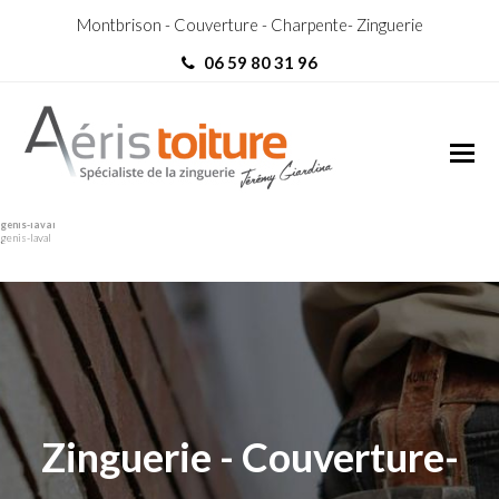
Montbrison - Couverture - Charpente- Zinguerie
06 59 80 31 96
Rénovation Toiture Saint-
Rénovation Toiture Saint-
genis-laval
genis-laval
Zinguerie - Couverture-