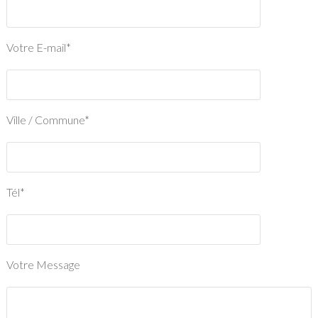
Votre E-mail*
Ville / Commune*
Tél*
Votre Message