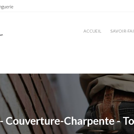
nguerie
ACCUEIL
SAVOIR-FA
- Couverture-Charpente - To