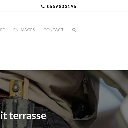
06 59 80 31 96
IRE
EN IMAGES
CONTACT
it terrasse