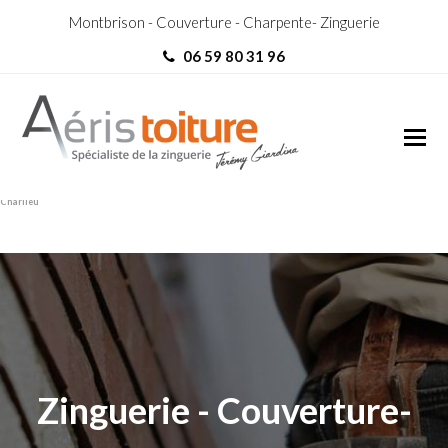
Montbrison - Couverture - Charpente- Zinguerie
06 59 80 31 96
Rénovation Toiture
Rénovation Toiture Charlieu
Charlieu
Zinguerie - Couverture-