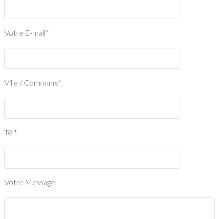
Votre E-mail*
Ville / Commune*
Tél*
Votre Message