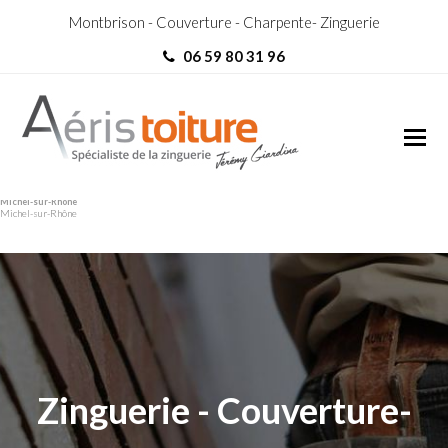
Montbrison - Couverture - Charpente- Zinguerie
06 59 80 31 96
Couvreur Zingueur Saint-
Couvreur Zingueur Saint-
Michel-sur-Rhône
Michel-sur-Rhône
Zinguerie - Couverture-