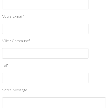
Votre E-mail*
Ville / Commune*
Tél*
Votre Message