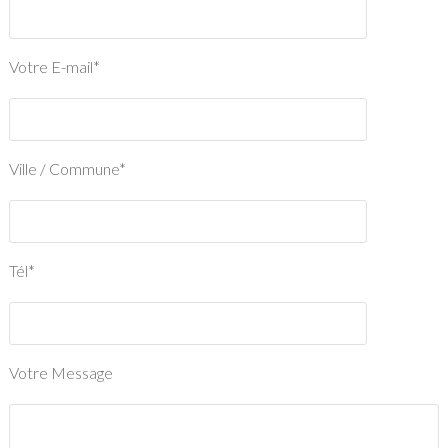
Votre E-mail*
Ville / Commune*
Tél*
Votre Message