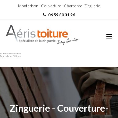
Montbrison - Couverture - Charpente- Zinguerie
06 59 80 31 96
Couvreur Zingueur Saint-
Couvreur Zingueur Saint-
Marcel-de-Félines
Marcel-de-Félines
Zinguerie - Couverture-