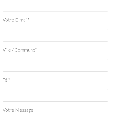
Votre E-mail*
Ville / Commune*
Tél*
Votre Message