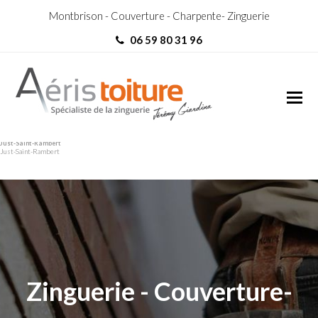
Montbrison - Couverture - Charpente- Zinguerie
06 59 80 31 96
Couvreur Zingueur Saint-
Couvreur Zingueur Saint-
Just-Saint-Rambert
Just-Saint-Rambert
Zinguerie - Couverture-