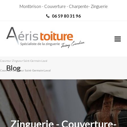
Montbrison - Couverture - Charpente- Zinguerie
06 59 80 31 96
Couvreur Zingueur Saint-Germain-Laval
Blog
Couvreur Zingueur Saint-Germain-Laval
Zinguerie - Couverture-