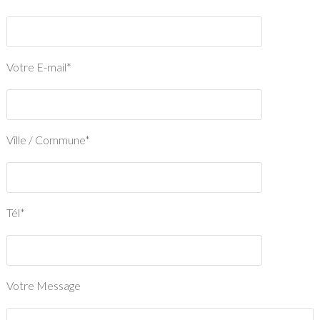
Votre E-mail*
Ville / Commune*
Tél*
Votre Message