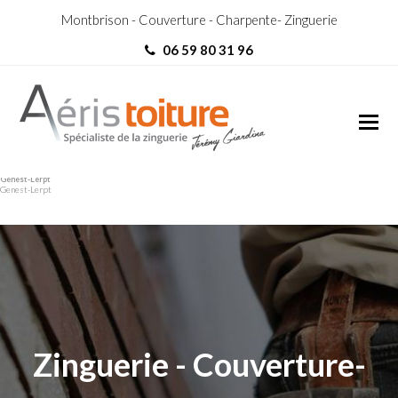
Montbrison - Couverture - Charpente- Zinguerie
06 59 80 31 96
Couvreur Zingueur Saint-
Couvreur Zingueur Saint-
Genest-Lerpt
Genest-Lerpt
Zinguerie - Couverture-