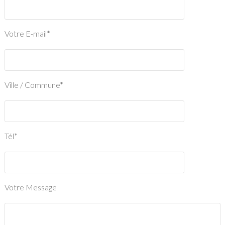
Votre E-mail*
Ville / Commune*
Tél*
Votre Message