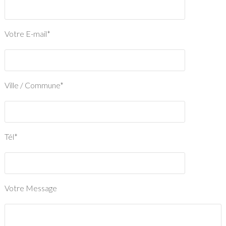
Votre E-mail*
Ville / Commune*
Tél*
Votre Message