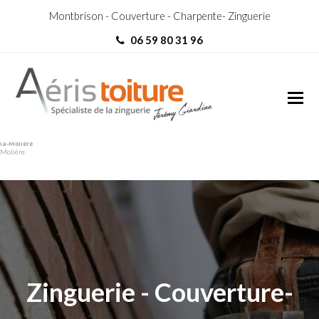
Montbrison - Couverture - Charpente- Zinguerie
06 59 80 31 96
Couvreur Zingueur Roche-
Couvreur Zingueur Roche-la-
la-Molière
Molière
Zinguerie - Couverture-