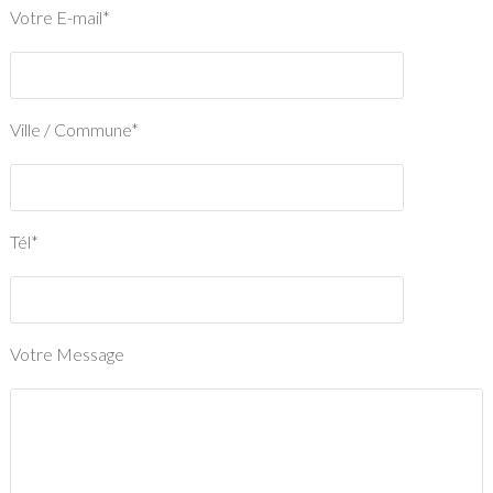
Votre E-mail*
Ville / Commune*
Tél*
Votre Message