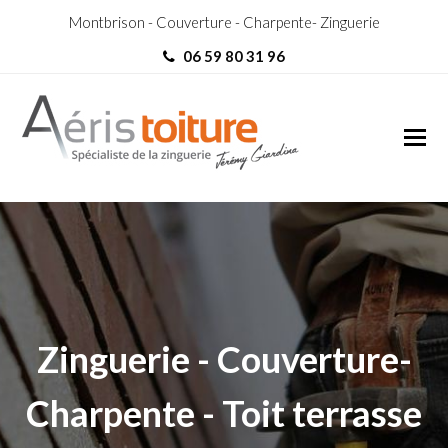
Montbrison - Couverture - Charpente- Zinguerie
06 59 80 31 96
Couvreur Zingueur Oullins
Couvreur Zingueur Oullins
Zinguerie - Couverture-
Charpente - Toit terrasse