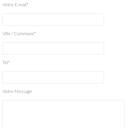
Votre E-mail*
Ville / Commune*
Tél*
Votre Message