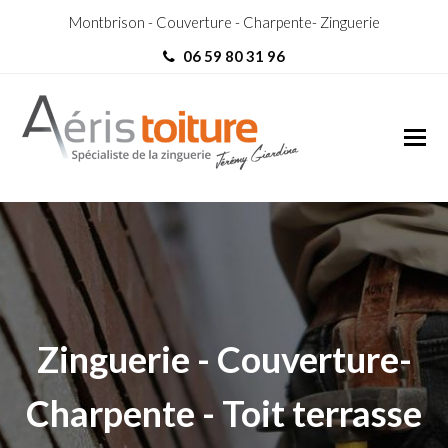
Montbrison - Couverture - Charpente- Zinguerie
06 59 80 31 96
Couvreur Zingueur Noailly
Couvreur Zingueur Noailly
Zinguerie - Couverture-
Charpente - Toit terrasse