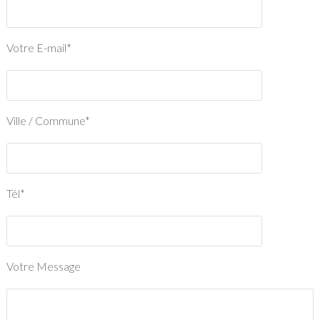
Votre E-mail*
Ville / Commune*
Tél*
Votre Message