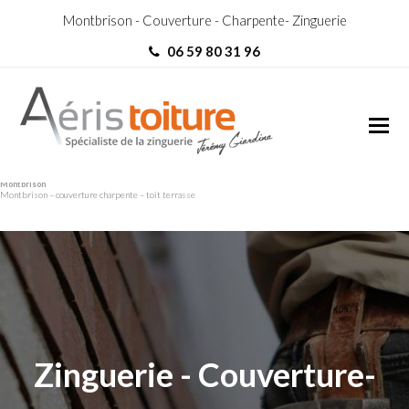
Montbrison - Couverture - Charpente- Zinguerie
06 59 80 31 96
Couvreur Zingueur
Couvreur Zingueur
Montbrison
Montbrison – couverture charpente – toit terrasse
Zinguerie - Couverture-