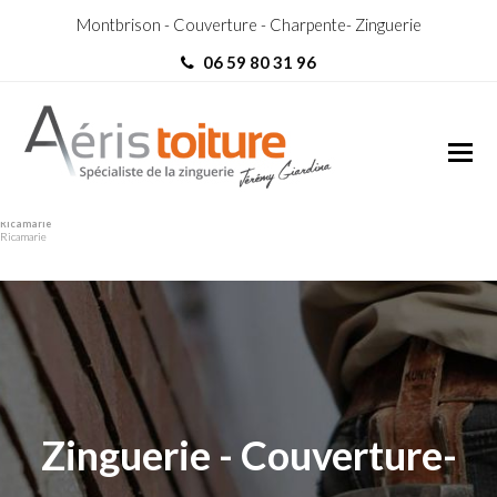
Montbrison - Couverture - Charpente- Zinguerie
06 59 80 31 96
Couvreur Zingueur La
Couvreur Zingueur La
Ricamarie
Ricamarie
Zinguerie - Couverture-