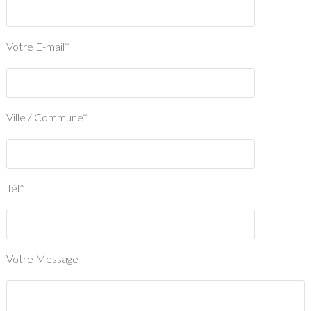
Votre E-mail*
Ville / Commune*
Tél*
Votre Message