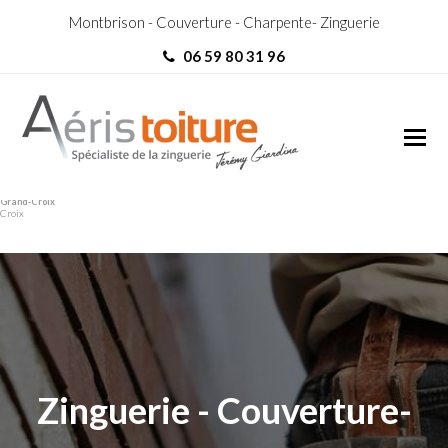
Montbrison - Couverture - Charpente- Zinguerie
06 59 80 31 96
Couvreur Zingueur La
Couvreur Zingueur La Grand-
Grand-Croix
Croix
Zinguerie - Couverture-