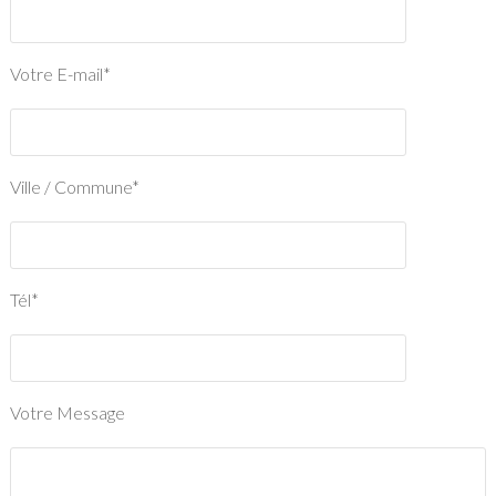
Votre E-mail*
Ville / Commune*
Tél*
Votre Message