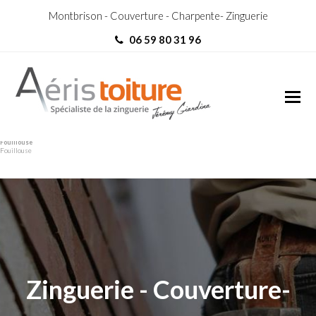
Montbrison - Couverture - Charpente- Zinguerie
06 59 80 31 96
Couvreur Zingueur La
Couvreur Zingueur La
Fouillouse
Fouillouse
Zinguerie - Couverture-