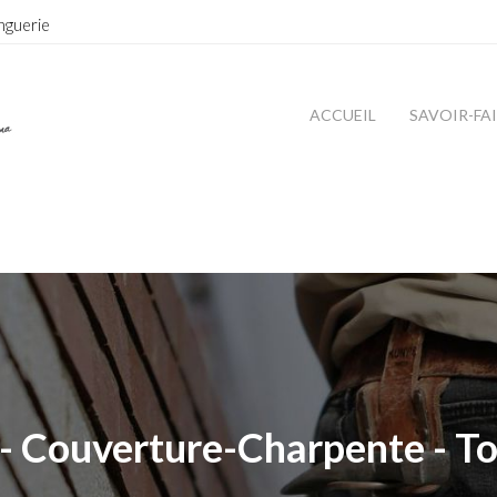
nguerie
ACCUEIL
SAVOIR-FA
- Couverture-Charpente - To