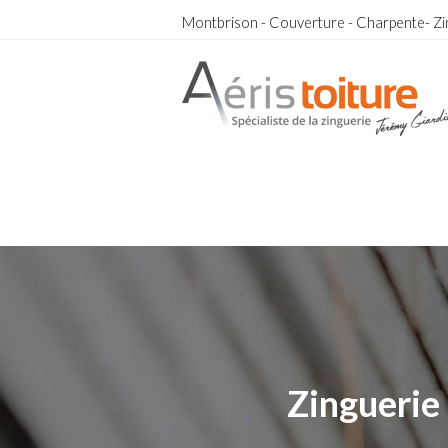
Montbrison - Couverture - Charpente- Zi
Couvreur Zingueur Bourg-en-Bresse
Couvreur Zingueur Bourg-en-Bresse
Zinguerie 