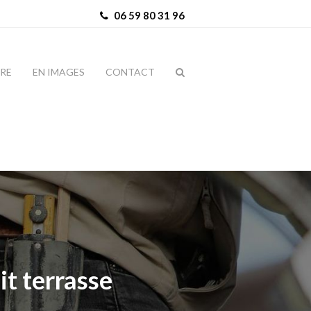
06 59 80 31 96
IRE
EN IMAGES
CONTACT
it terrasse