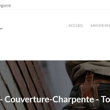
nguerie
ACCUEIL
SAVOIR-FA
- Couverture-Charpente - To