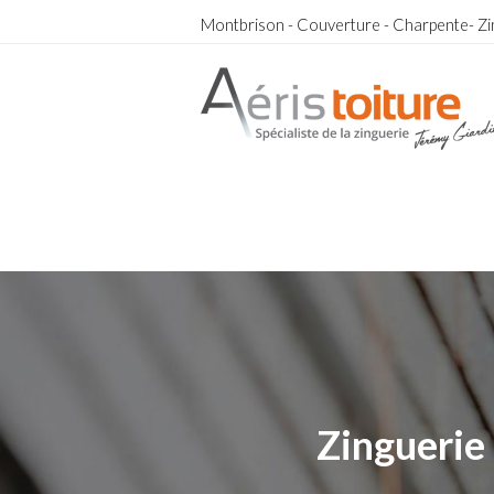
Montbrison - Couverture - Charpente- Zi
Couvreur Zingueur Bourg-Argental
Couvreur Zingueur Bourg-Argental
Zinguerie 