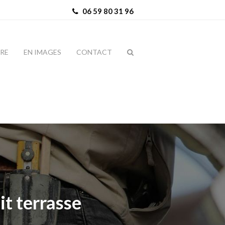
06 59 80 31 96
IRE
EN IMAGES
CONTACT
it terrasse