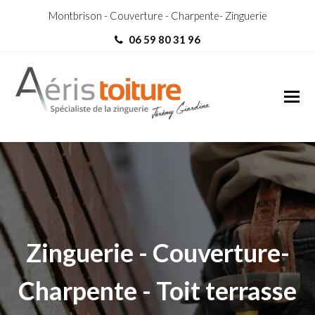
Montbrison - Couverture - Charpente- Zinguerie
06 59 80 31 96
Couvreur Zingueur Boën
Couvreur Zingueur Boën
Zinguerie - Couverture-
Charpente - Toit terrasse