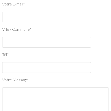
Votre E-mail*
Ville / Commune*
Tél*
Votre Message