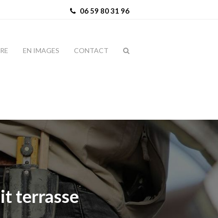
06 59 80 31 96
IRE
EN IMAGES
CONTACT
it terrasse