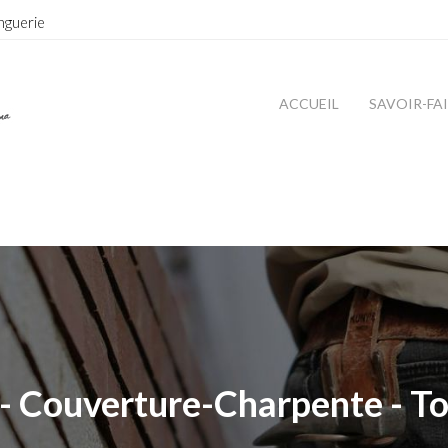
nguerie
ACCUEIL
SAVOIR-FA
- Couverture-Charpente - To