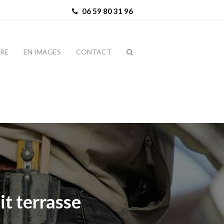
06 59 80 31 96
IRE
EN IMAGES
CONTACT
it terrasse