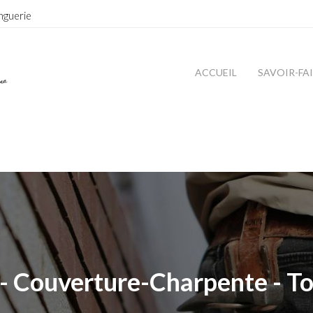
nguerie
ACCUEIL
SAVOIR-FA
- Couverture-Charpente - To