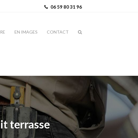
06 59 80 31 96
IRE
EN IMAGES
CONTACT
it terrasse