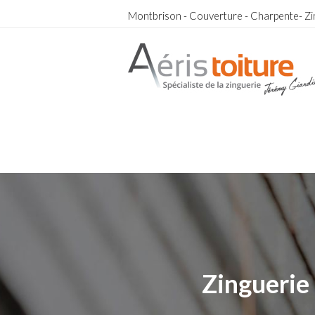
Montbrison - Couverture - Charpente- Zi
couvreur Saint-Vincent-de-Boisset
couvreur Saint-Vincent-de-Boisset
Zinguerie 