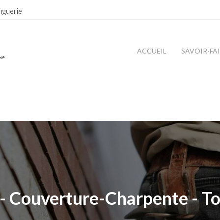
nguerie
ACCUEIL
SAVOIR-FA
- Couverture-Charpente - To