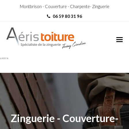
Montbrison - Couverture - Charpente- Zinguerie
06 59 80 31 96
couvreur Saint-Martin-
couvreur Saint-Martin-Lestra
Lestra
Zinguerie - Couverture-