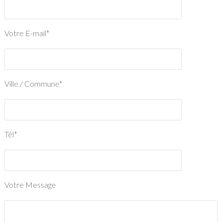
Votre E-mail*
Ville / Commune*
Tél*
Votre Message