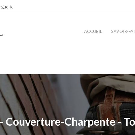
nguerie
ACCUEIL
SAVOIR-FA
- Couverture-Charpente - To