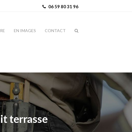
06 59 80 31 96
IRE
EN IMAGES
CONTACT
it terrasse