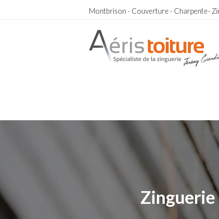
Montbrison - Couverture - Charpente- Zi
couvreur Saint-Martin-la-Plaine
couvreur Saint-Martin-la-Plaine
Zinguerie 