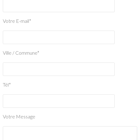
Votre E-mail*
Ville / Commune*
Tél*
Votre Message