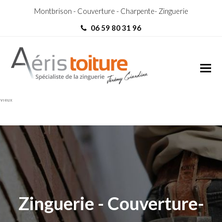
Montbrison - Couverture - Charpente- Zinguerie
06 59 80 31 96
couvreur Saint-Haon-le-
couvreur Saint-Haon-le-Vieux
Vieux
Zinguerie - Couverture-