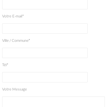
Votre E-mail*
Ville / Commune*
Tél*
Votre Message