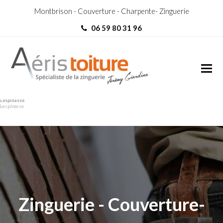
Montbrison - Couverture - Charpente- Zinguerie
06 59 80 31 96
couvreur Saint-Germain-
couvreur Saint-Germain-
Lespinasse
Lespinasse
Zinguerie - Couverture-