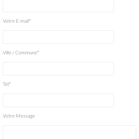
Votre E-mail*
Ville / Commune*
Tél*
Votre Message