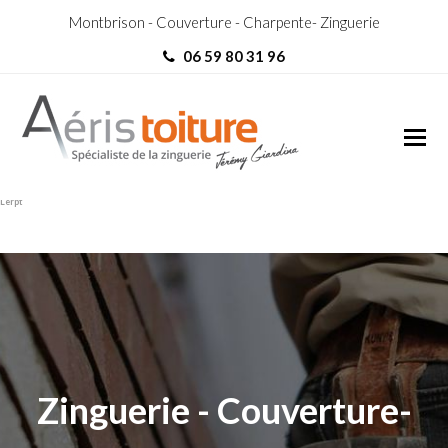
Montbrison - Couverture - Charpente- Zinguerie
06 59 80 31 96
couvreur Saint-Genest-
couvreur Saint-Genest-Lerpt
Lerpt
Zinguerie - Couverture-