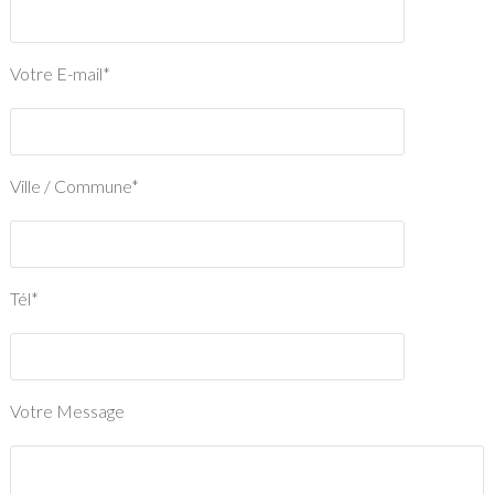
Votre E-mail*
Ville / Commune*
Tél*
Votre Message