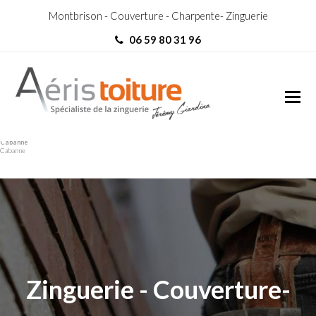
Montbrison - Couverture - Charpente- Zinguerie
06 59 80 31 96
couvreur Saint-Denis-de-
couvreur Saint-Denis-de-
Cabanne
Cabanne
Zinguerie - Couverture-