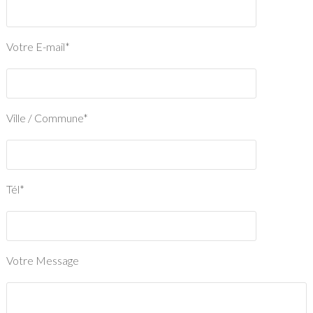
Votre E-mail*
Ville / Commune*
Tél*
Votre Message