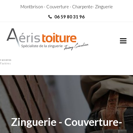
Montbrison - Couverture - Charpente- Zinguerie
06 59 80 31 96
couvreur Saint-Cyr-de-
couvreur Saint-Cyr-de-
Favières
Favières
Zinguerie - Couverture-