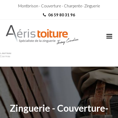
Montbrison - Couverture - Charpente- Zinguerie
06 59 80 31 96
couvreur Saint-Bonnet-le-
couvreur Saint-Bonnet-le-
Courreau
Courreau
Zinguerie - Couverture-