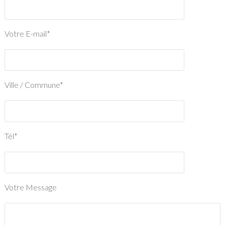
Votre E-mail*
Ville / Commune*
Tél*
Votre Message