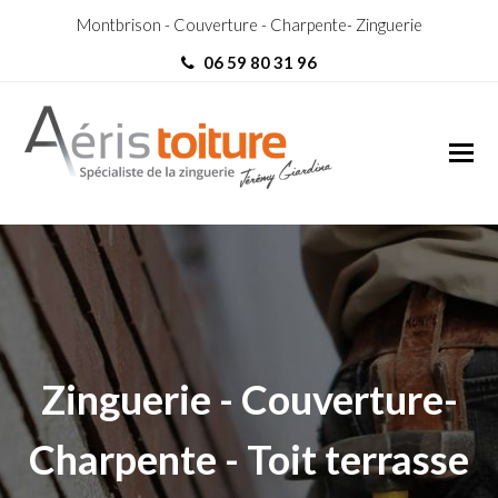
Montbrison - Couverture - Charpente- Zinguerie
06 59 80 31 96
couvreur Roisey
couvreur Roisey
Zinguerie - Couverture-
Charpente - Toit terrasse