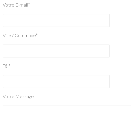
Votre E-mail*
Ville / Commune*
Tél*
Votre Message