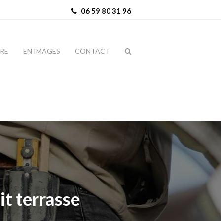
06 59 80 31 96
IRE
EN IMAGES
CONTACT
it terrasse