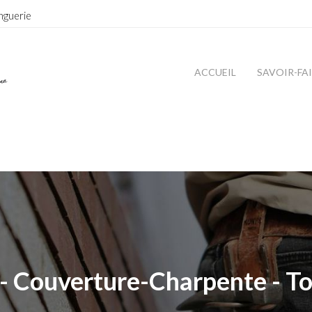
nguerie
ACCUEIL
SAVOIR-FA
- Couverture-Charpente - To