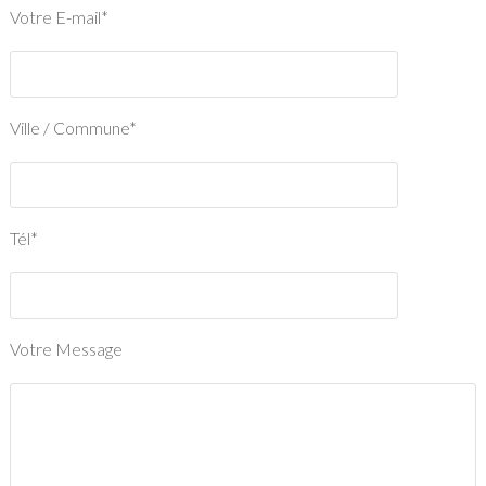
Votre E-mail*
Ville / Commune*
Tél*
Votre Message