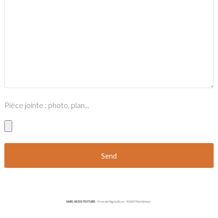
Pièce jointe : photo, plan...