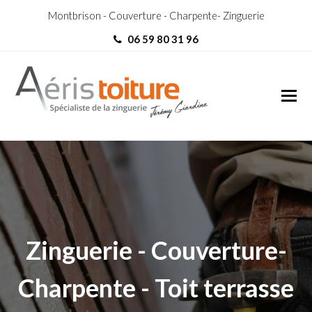
Montbrison - Couverture - Charpente- Zinguerie
06 59 80 31 96
couvreur Riorges
couvreur Riorges
Zinguerie - Couverture-
Charpente - Toit terrasse