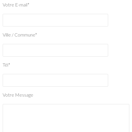
Votre E-mail*
Ville / Commune*
Tél*
Votre Message