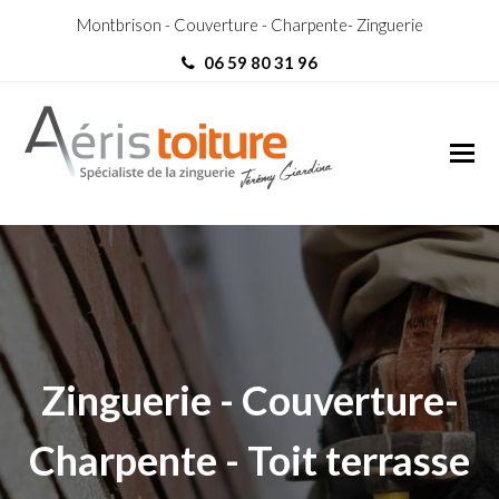
Montbrison - Couverture - Charpente- Zinguerie
06 59 80 31 96
couvreur Rillieux-la-Pape
couvreur Rillieux-la-Pape
Zinguerie - Couverture-
Charpente - Toit terrasse