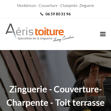
Montbrison - Couverture - Charpente- Zinguerie
06 59 80 31 96
couvreur Poncins
couvreur Poncins
Zinguerie - Couverture-
Charpente - Toit terrasse