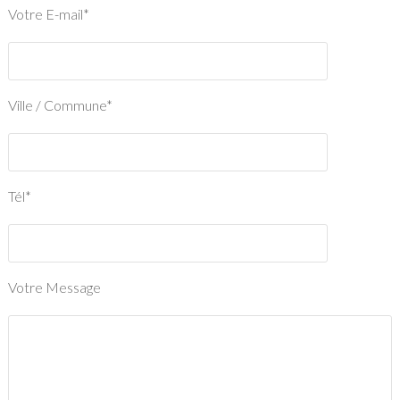
Votre E-mail*
Ville / Commune*
Tél*
Votre Message