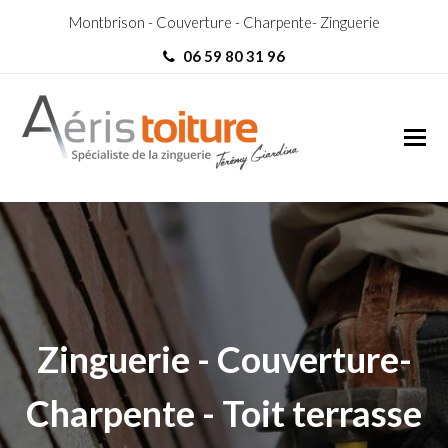
Montbrison - Couverture - Charpente- Zinguerie
06 59 80 31 96
couvreur Oyonnax
couvreur Oyonnax
Zinguerie - Couverture-
Charpente - Toit terrasse