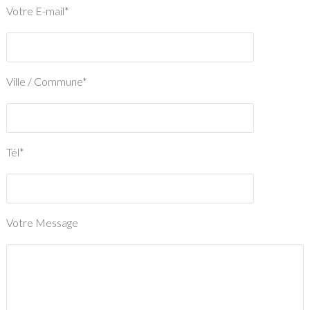
Votre E-mail*
Ville / Commune*
Tél*
Votre Message