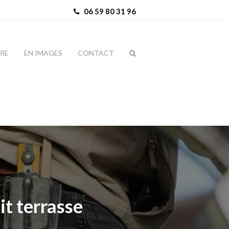
06 59 80 31 96
IRE
EN IMAGES
CONTACT
it terrasse