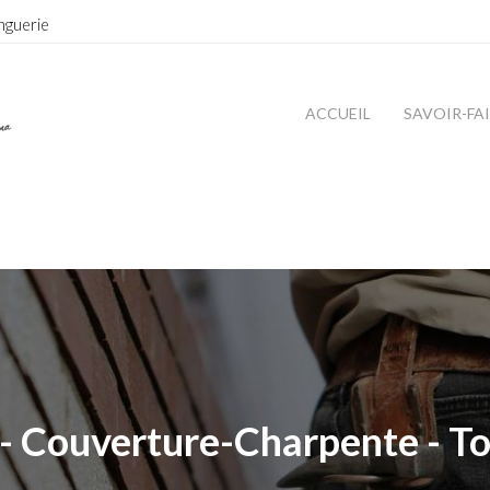
nguerie
ACCUEIL
SAVOIR-FA
- Couverture-Charpente - To