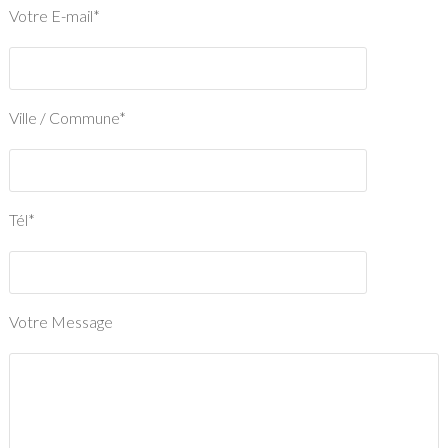
Votre E-mail*
Ville / Commune*
Tél*
Votre Message