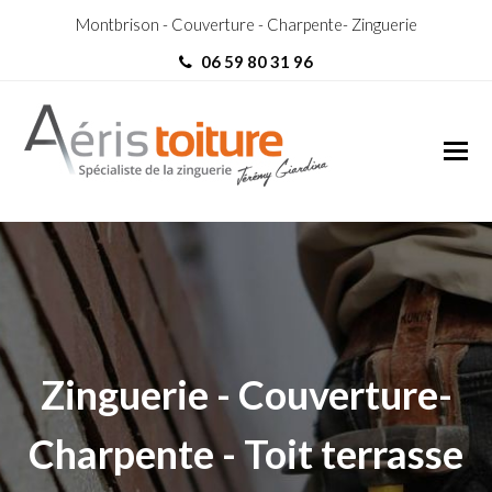
Montbrison - Couverture - Charpente- Zinguerie
06 59 80 31 96
couvreur Lorette
couvreur Lorette
Zinguerie - Couverture-
Charpente - Toit terrasse