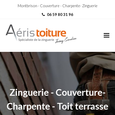
Montbrison - Couverture - Charpente- Zinguerie
06 59 80 31 96
couvreur L’Horme
couvreur L’Horme
Zinguerie - Couverture-
Charpente - Toit terrasse