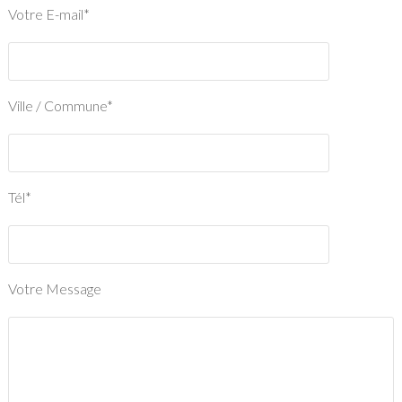
Votre E-mail*
Ville / Commune*
Tél*
Votre Message