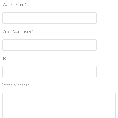
Votre E-mail*
Ville / Commune*
Tél*
Votre Message