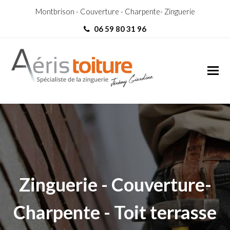
Montbrison - Couverture - Charpente- Zinguerie
06 59 80 31 96
couvreur L’Étrat
couvreur L’Étrat
Zinguerie - Couverture-
Charpente - Toit terrasse