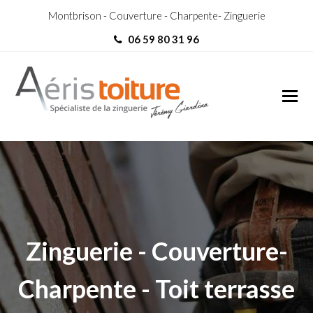
Montbrison - Couverture - Charpente- Zinguerie
06 59 80 31 96
couvreur Le Cergne
couvreur Le Cergne
Zinguerie - Couverture-
Charpente - Toit terrasse