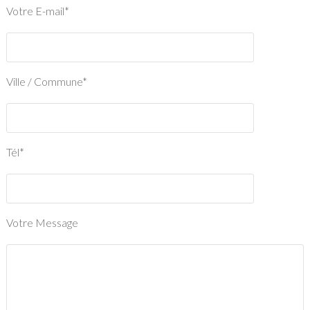
Votre E-mail*
Ville / Commune*
Tél*
Votre Message