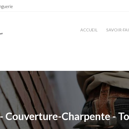
nguerie
ACCUEIL
SAVOIR-FA
- Couverture-Charpente - To