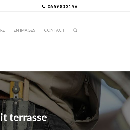
06 59 80 31 96
IRE
EN IMAGES
CONTACT
it terrasse