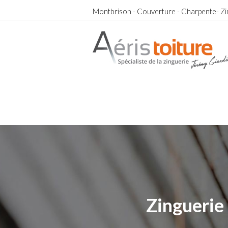
Montbrison - Couverture - Charpente- Zi
couvreur Lay
couvreur Lay
Zinguerie 