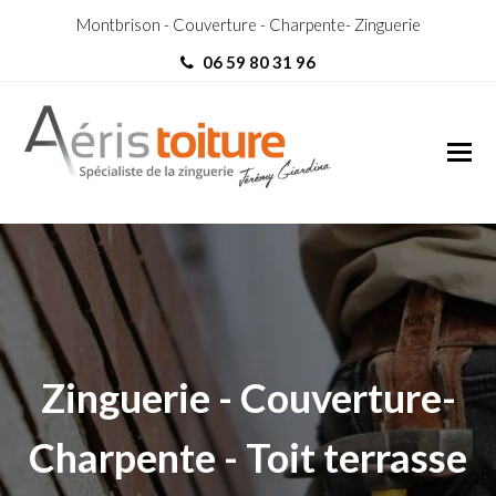
Montbrison - Couverture - Charpente- Zinguerie
06 59 80 31 96
couvreur La Grand-Croix
couvreur La Grand-Croix
Zinguerie - Couverture-
Charpente - Toit terrasse