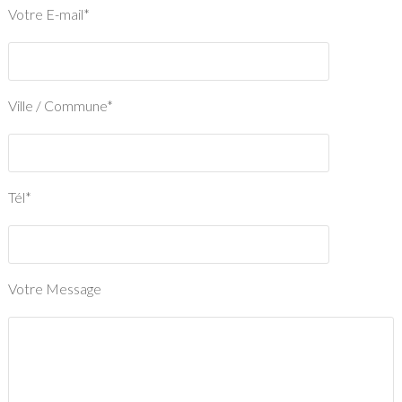
Votre E-mail*
Ville / Commune*
Tél*
Votre Message