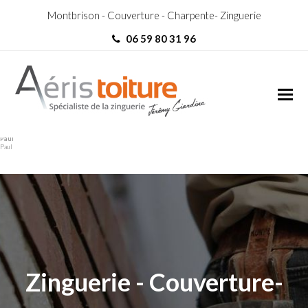
Montbrison - Couverture - Charpente- Zinguerie
06 59 80 31 96
couvreur Épercieux-Saint-
couvreur Épercieux-Saint-
Paul
Paul
Zinguerie - Couverture-