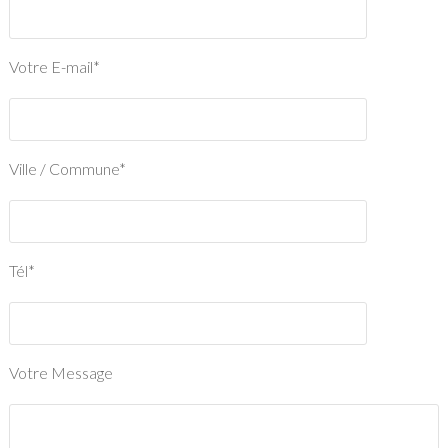
Votre E-mail*
Ville / Commune*
Tél*
Votre Message