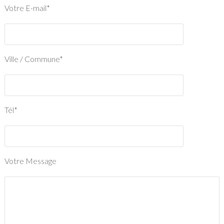
Votre E-mail*
Ville / Commune*
Tél*
Votre Message