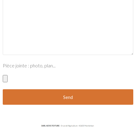
Pièce jointe : photo, plan...