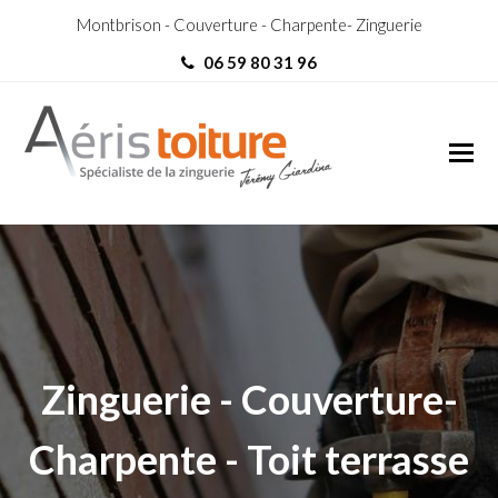
Montbrison - Couverture - Charpente- Zinguerie
06 59 80 31 96
couvreur Caluire-et-Cuire
couvreur Caluire-et-Cuire
Zinguerie - Couverture-
Charpente - Toit terrasse