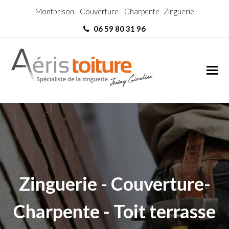
Montbrison - Couverture - Charpente- Zinguerie
06 59 80 31 96
couvreur Bourgoin-Jallieu
couvreur Bourgoin-Jallieu
Zinguerie - Couverture-
Charpente - Toit terrasse