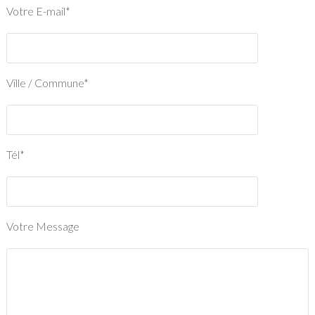
Votre E-mail*
Ville / Commune*
Tél*
Votre Message